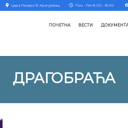
Цара Лазара 15, Крагујевац
Пон - Пет 8.00 - 16.00
ПОЧЕТНА
ВЕСТИ
ДОКУМЕНТ
ДРАГОБРАЋА