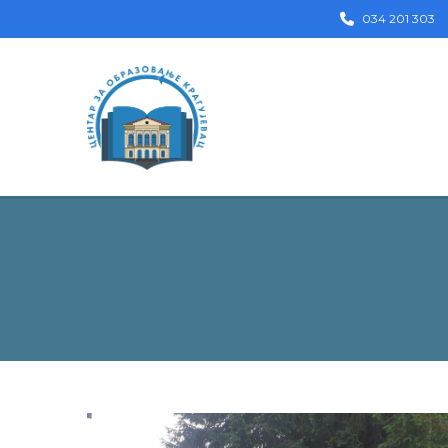
034 201 303