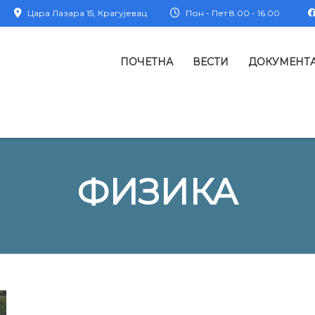
Цара Лазара 15, Крагујевац
Пон - Пет 8.00 - 16.00
ПОЧЕТНА
ВЕСТИ
ДОКУМЕНТ
ФИЗИКА