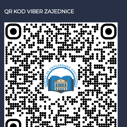
QR KOD VIBER ZAJEDNICE