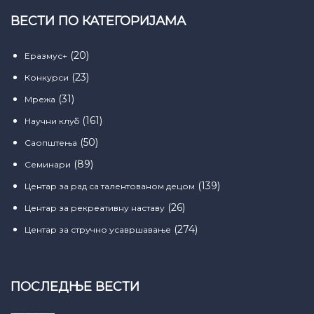
ВЕСТИ ПО КАТЕГОРИЈАМА
(20)
Еразмус+
(23)
Конкурси
(31)
Мрежа
(161)
Научни клуб
(50)
Саопштења
(89)
Семинари
(139)
Центар за рад са талентованом децом
(26)
Центар за рекреативну наставу
(274)
Центар за стручно усавршавање
ПОСЛЕДЊЕ ВЕСТИ