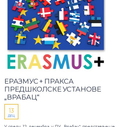
ЕРАЗМУС + ПРАКСА
ПРЕДШКОЛСКЕ УСТАНОВЕ
„ВРАБАЦ“
13
ДЕЦ
У среду, 12. децембра, у ПУ „Врабац“, представљен је