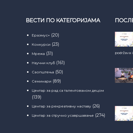
ВЕСТИ ПО КАТЕГОРИЈАМА
ПОСЛ
(20)
Еразмус+
(23)
Конкурси
podržava 
(31)
Мрежа
(161)
Научни клуб
(50)
Саопштења
(89)
Семинари
Центар за рад са талентованом децом
(139)
(26)
Центар за рекреативну наставу
(274)
Центар за стручно усавршавање