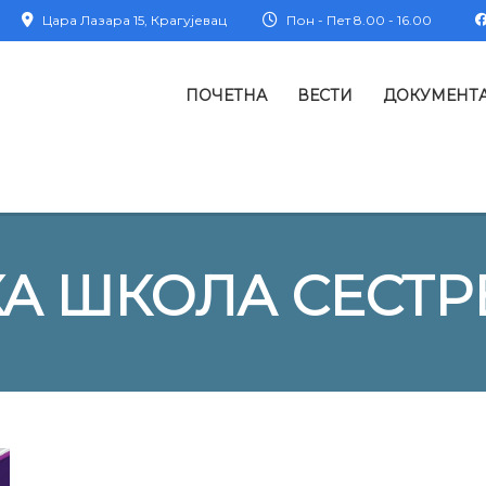
Цара Лазара 15, Крагујевац
Пон - Пет 8.00 - 16.00
ПОЧЕТНА
ВЕСТИ
ДОКУМЕНТ
А ШКОЛА СЕСТР