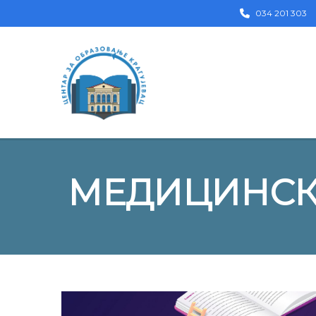
034 201 303
МЕДИЦИНСК