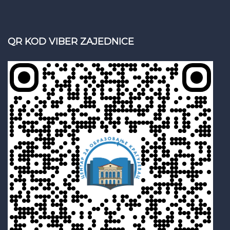
QR KOD VIBER ZAJEDNICE