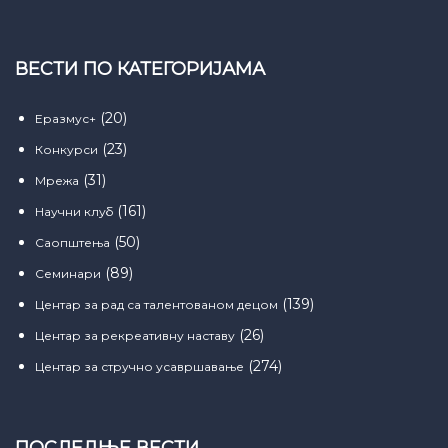
ВЕСТИ ПО КАТЕГОРИЈАМА
(20)
Еразмус+
(23)
Конкурси
(31)
Мрежа
(161)
Научни клуб
(50)
Саопштења
(89)
Семинари
(139)
Центар за рад са талентованом децом
(26)
Центар за рекреативну наставу
(274)
Центар за стручно усавршавање