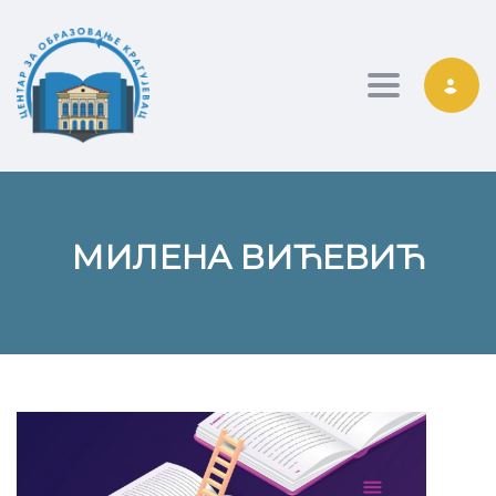
Toggle nav
МИЛЕНА ВИЋЕВИЋ