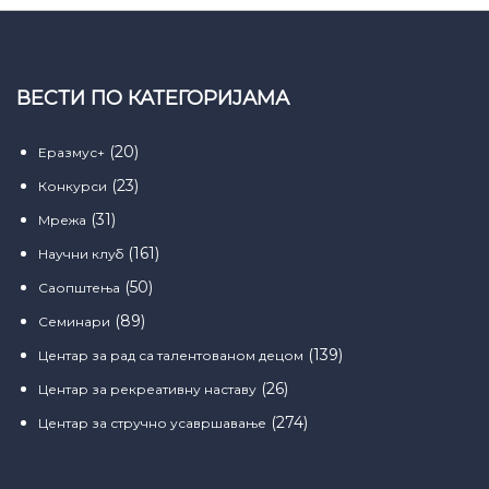
ВЕСТИ ПО КАТЕГОРИЈАМА
(20)
Еразмус+
(23)
Конкурси
(31)
Мрежа
(161)
Научни клуб
(50)
Саопштења
(89)
Семинари
(139)
Центар за рад са талентованом децом
(26)
Центар за рекреативну наставу
(274)
Центар за стручно усавршавање