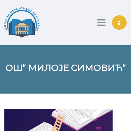
Toggle nav
ОШ“ МИЛОЈЕ СИМОВИЋ“