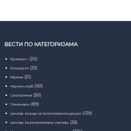
ВЕСТИ ПО КАТЕГОРИЈАМА
(20)
Еразмус+
(23)
Конкурси
(31)
Мрежа
(161)
Научни клуб
(50)
Саопштења
(89)
Семинари
(139)
Центар за рад са талентованом децом
(26)
Центар за рекреативну наставу