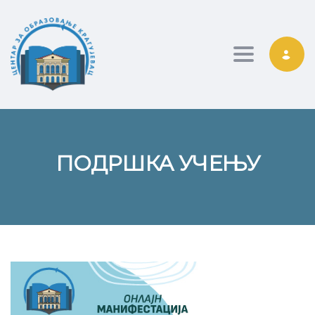
Toggle nav
ПОДРШКА УЧЕЊУ