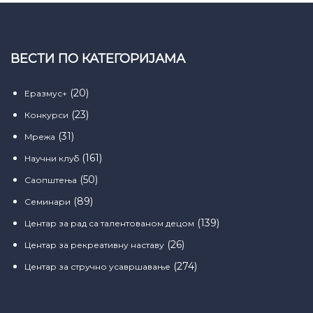
ВЕСТИ ПО КАТЕГОРИЈАМА
(20)
Еразмус+
(23)
Конкурси
(31)
Мрежа
(161)
Научни клуб
(50)
Саопштења
(89)
Семинари
(139)
Центар за рад са талентованом децом
(26)
Центар за рекреативну наставу
(274)
Центар за стручно усавршавање