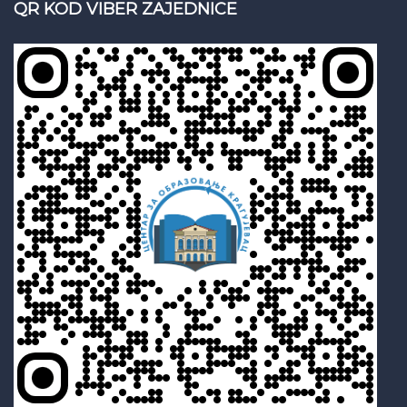
QR KOD VIBER ZAJEDNICE