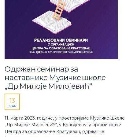
Одржан семинар за
наставнике Музичке школе
„Др Милоје Милојевић“
13
МАР
11. марта 2023. године, у просторијама Музичке школе
„Др Милоје Милојевић“, у Крагујевцу, у организацији
Центра за образовање Крагујевац, одржан је