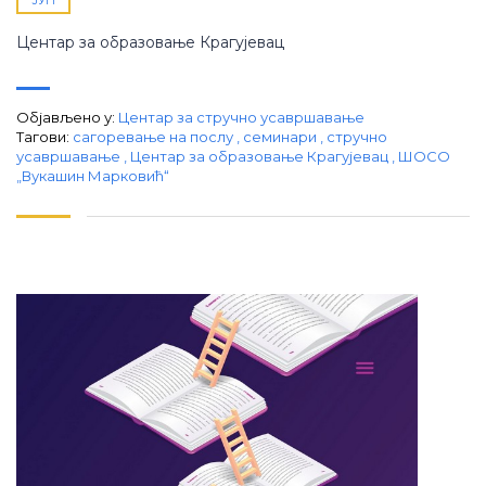
Центар за образовање Крагујевац
Објављено у:
Центар за стручно усавршавање
Тагови:
сагоревање на послу
,
семинари
,
стручно
усавршавање
,
Центар за образовање Крагујевац
,
ШОСО
„Вукашин Марковић“