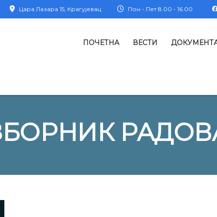
Цара Лазара 15, Крагујевац
Пон - Пет 8.00 - 16.00
ПОЧЕТНА
ВЕСТИ
ДОКУМЕНТ
ЗБОРНИК РАДОВ