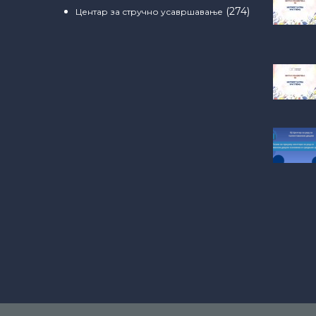
(274)
Центар за стручно усавршавање