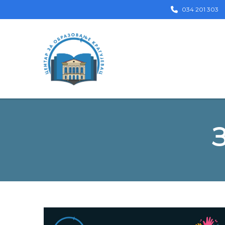
034 201 303