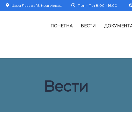
Цара Лазара 15, Крагујевац
Пон - Пет 8.00 - 16.00
ПОЧЕТНА
ВЕСТИ
ДОКУМЕНТ
Вести