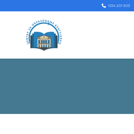
034 201 303