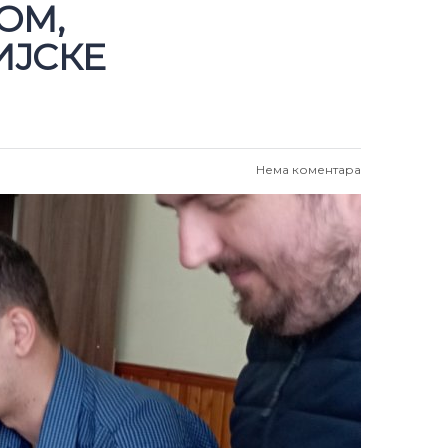
ОМ,
ИЈСКЕ
Нема коментара