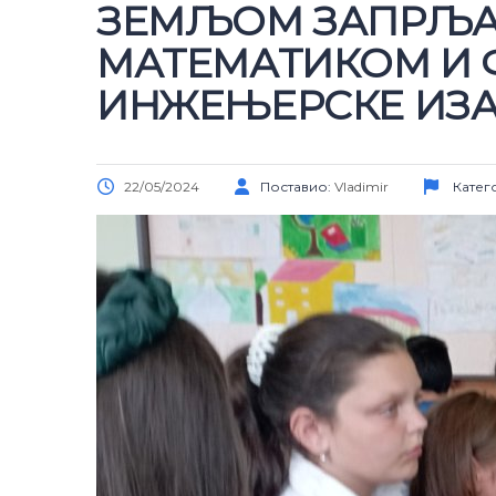
ЗЕМЉОМ ЗАПРЉАН
МАТЕМАТИКОМ И 
ИНЖЕЊЕРСКЕ ИЗ
22/05/2024
Поставио:
Vladimir
Катег