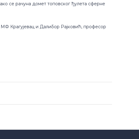
како се рачуна домет топовског ђулета сферне
ПМФ Крагујевац и Далибор Рајковић, професор