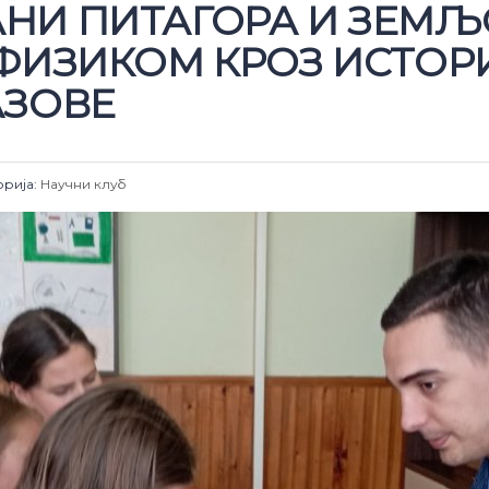
И ПИТАГОРА И ЗЕМЉ
ФИЗИКОМ КРОЗ ИСТОР
АЗОВЕ
орија:
Научни клуб