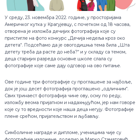
У среду, 23. новембра 2022. године, у просторијама
Америчког кутка у Крагујевцу, с почетком од 18 часова,
отворена је изложба дечијих фотографија које су
пристигле на фото конкурс „Дечија недеља кроз око
детета“. Подсећамо да је овогодишња тема била „Шта
детету треба да расте до неба?“ и у складу са темом,
деца старијих разреда основне школе слала су
фотографије које саме дају одговор на ово питање.
Ове године три фотографије су проглашене за најбоље,
док је још десет фотографија проглашено „одличним“.
Свих тринаест фотографија чине ову, осму по реду,
изложбу веома пријатном и надахњујућом, јер нам говоре
које су то вредности које наша деца негују. Фотографије
плене срећом, пријатељством и љубављу.
Симболичне награде и дипломе, ученицима чије су
фотографије изложене, доделио је Марко Стаматовић,