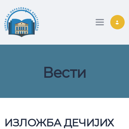
Toggle nav
Вести
ИЗЛОЖБА ДЕЧИЈИХ