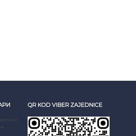
АРИ
QR KOD VIBER ZAJEDNICE
ЗУЛТАТИ
ЊА