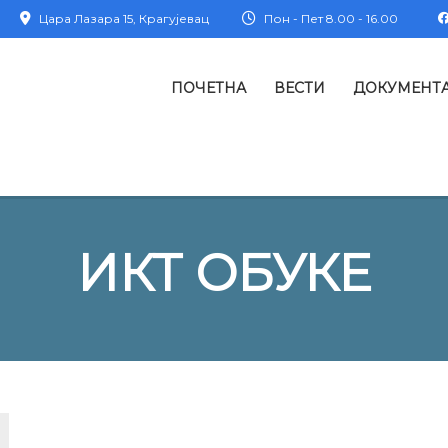
Цара Лазара 15, Крагујевац
Пон - Пет 8.00 - 16.00
ПОЧЕТНА
ВЕСТИ
ДОКУМЕНТ
ИКТ ОБУКЕ