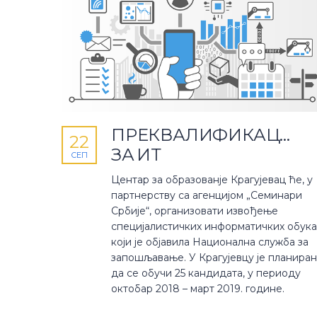
ПРЕКВАЛИФИКАЦИЈЕ
22
ЗА ИТ
СЕП
Центар за образованје Крагујевац ће, у
партнерству са агенцијом „Семинари
Србије“, организовати извођење
специјалистичких информатичких обука
који је објавила Национална служба за
запошљавање. У Крагујевцу је планира
да се обучи 25 кандидата, у периоду
октобар 2018 – март 2019. године.