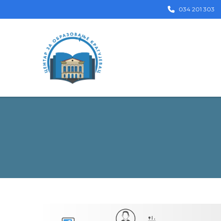
034 201 303