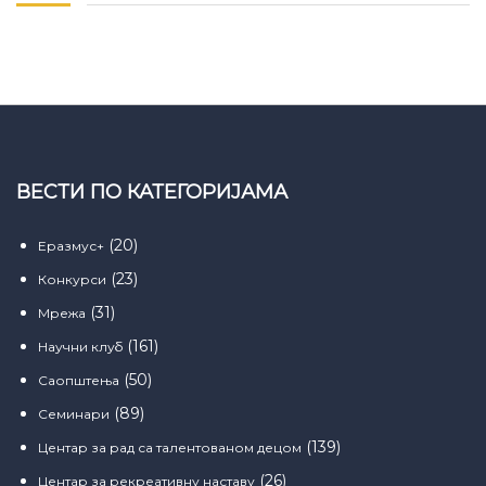
ВЕСТИ ПО КАТЕГОРИЈАМА
(20)
Еразмус+
(23)
Конкурси
(31)
Мрежа
(161)
Научни клуб
(50)
Саопштења
(89)
Семинари
(139)
Центар за рад са талентованом децом
(26)
Центар за рекреативну наставу