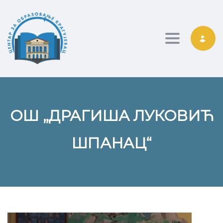
Toggle nav
ОШ „ДРАГИША ЛУКОВИЋ
ШПАНАЦ“