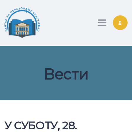
Toggle nav
Вести
У СУБОТУ, 28.