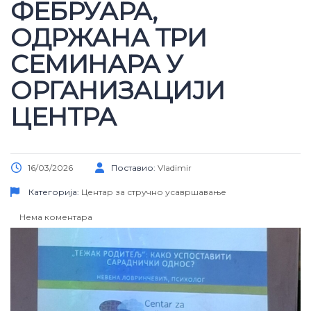
ФЕБРУАРА,
ОДРЖАНА ТРИ
СЕМИНАРА У
ОРГАНИЗАЦИЈИ
ЦЕНТРА
16/03/2026
Поставио:
Vladimir
Категорија:
Центар за стручно усавршавање
Нема коментара