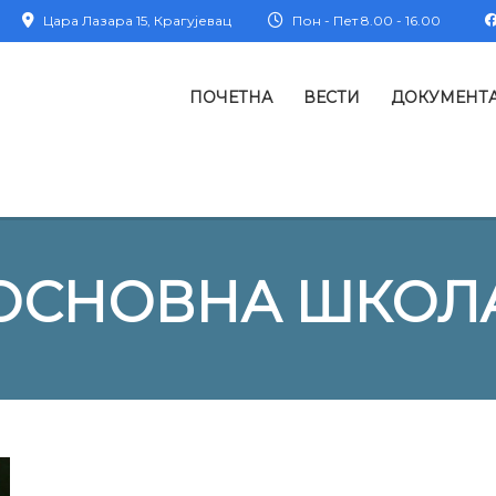
Цара Лазара 15, Крагујевац
Пон - Пет 8.00 - 16.00
ПОЧЕТНА
ВЕСТИ
ДОКУМЕНТ
ОСНОВНА ШКОЛ