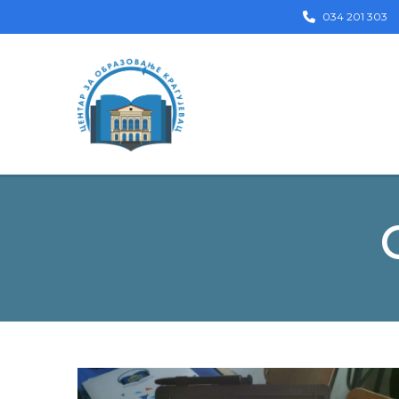
034 201 303