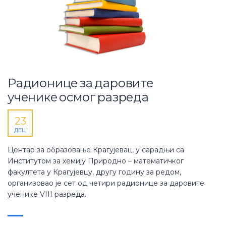
Радионице за даровите
ученике осмог разреда
23
ДЕЦ
Центар за образовање Крагујевац, у сарадњи са
Институтом за хемију Природно – математичког
факултета у Крагујевцу, другу годину за редом,
организовао је сет од четири радионице за даровите
ученике VIII разреда.