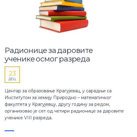
Радионице за даровите
ученике осмог разреда
23
ДЕЦ
Центар за образовање Крагујевац, у сарадњи са
Институтом за хемију Природно – математичког
факултета у Крагујевцу, другу годину за редом,
организовао је сет од четири радионице за даровите
ученике VIII разреда.