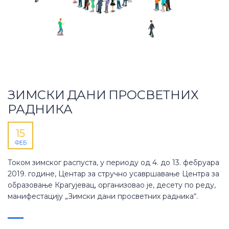
ЗИМСКИ ДАНИ ПРОСВЕТНИХ
РАДНИКА
15
ФЕБ
Током зимског распуста, у периоду од 4. до 13. фебруара
2019. године, Центар за стручно усавршавање Центра за
образовање Крагујевац, организовао је, десету по реду,
манифестацију „Зимски дани просветних радника“.