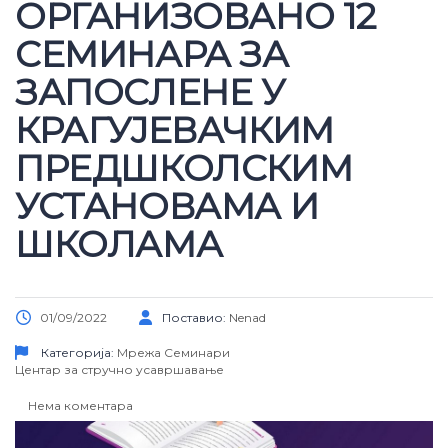
ОРГАНИЗОВАНО 12
СЕМИНАРА ЗА
ЗАПОСЛЕНЕ У
КРАГУЈЕВАЧКИМ
ПРЕДШКОЛСКИМ
УСТАНОВАМА И
ШКОЛАМА
01/09/2022
Поставио:
Nenad
Категорија:
Мрежа
Семинари
Центар за стручно усавршавање
Нема коментара