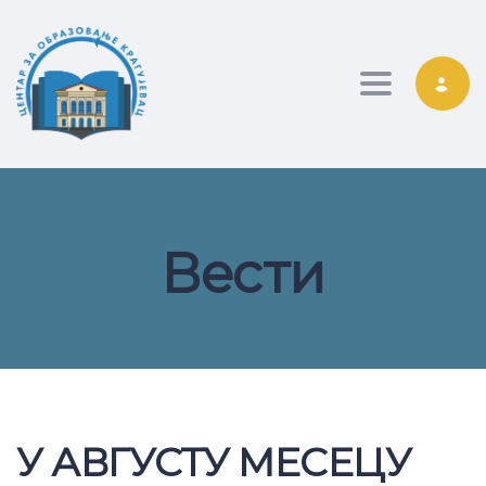
Toggle nav
Вести
У АВГУСТУ МЕСЕЦУ