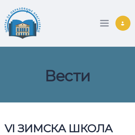
Toggle nav
Вести
VI ЗИМСКА ШКОЛА