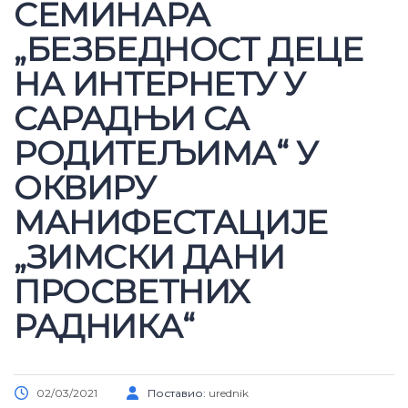
СЕМИНАРА
„БЕЗБЕДНОСТ ДЕЦЕ
НА ИНТЕРНЕТУ У
САРАДЊИ СА
РОДИТЕЉИМА“ У
ОКВИРУ
МАНИФЕСТАЦИЈЕ
„ЗИМСКИ ДАНИ
ПРОСВЕТНИХ
РАДНИКА“
02/03/2021
Поставио:
urednik