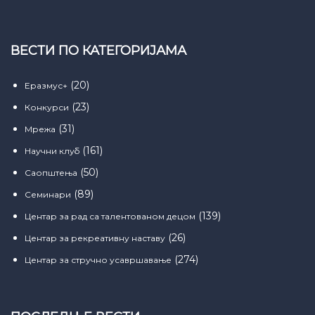
ВЕСТИ ПО КАТЕГОРИЈАМА
(20)
Еразмус+
(23)
Конкурси
(31)
Мрежа
(161)
Научни клуб
(50)
Саопштења
(89)
Семинари
(139)
Центар за рад са талентованом децом
(26)
Центар за рекреативну наставу
(274)
Центар за стручно усавршавање