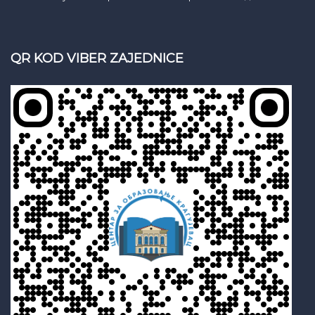
QR KOD VIBER ZAJEDNICE