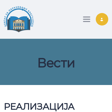
Toggle nav
Вести
РЕАЛИЗАЦИЈА